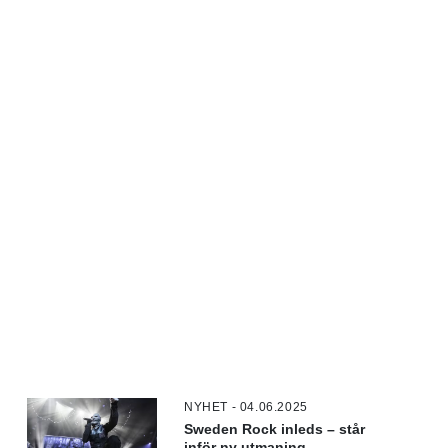
NYHET - 04.06.2025
Sweden Rock inleds – står
inför ny utmaning