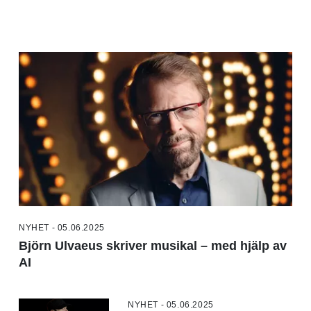
NYHET - 05.06.2025
Björn Ulvaeus skriver musikal – med hjälp av
AI
NYHET - 05.06.2025