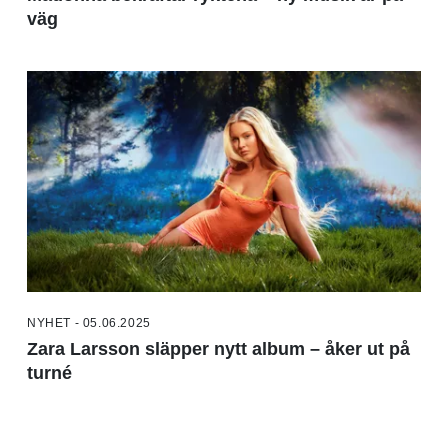
väg
NYHET - 05.06.2025
Zara Larsson släpper nytt album – åker ut på
turné