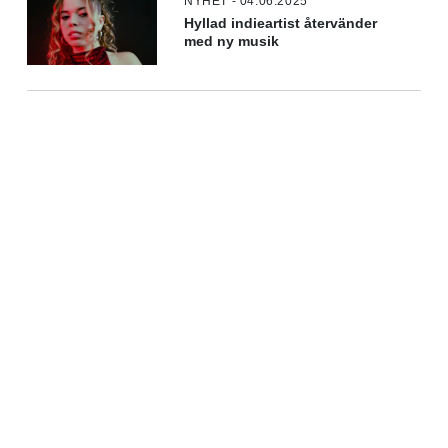
NYHET - 04.06.2025
Hyllad indieartist återvänder
med ny musik