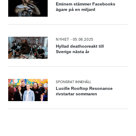
Eminem stämmer Facebooks
ägare på en miljard
NYHET - 05.06.2025
Hyllad deathcoreakt till
Sverige nästa år
Lucille Rooftop Resonance
rivstartar sommaren