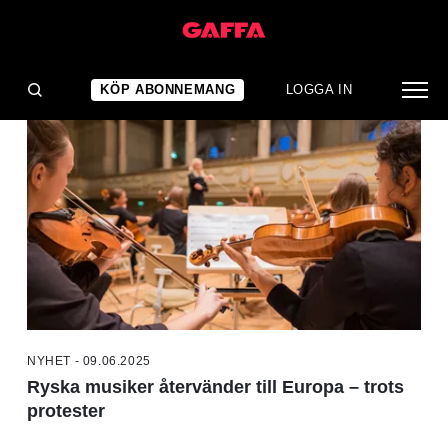
NYHETER
KÖP ABONNEMANG
LOGGA IN
NYHET - 09.06.2025
Ryska musiker återvänder till Europa – trots
protester