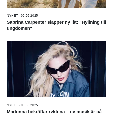
NYHET - 06.06.2025
Sabrina Carpenter släpper ny låt: "Hyllning till
ungdomen"
NYHET - 06.06.2025
Madonna bekräftar ryktena – ny musik är på