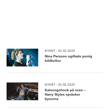
NYHET - 01.02.2023
Nina Persson ogillade porrig
bildkultur
NYHET - 01.02.2023
Kalsongchock på scen –
Harry Styles spräcker
byxorna