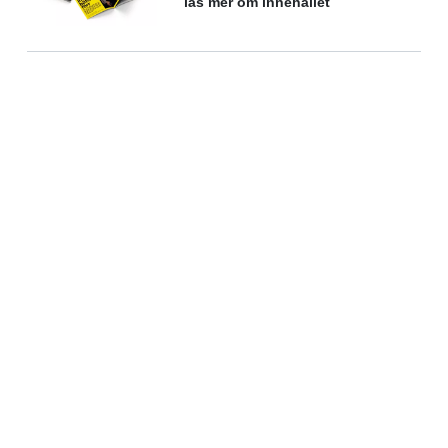
läs mer om innehållet