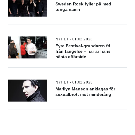
Sweden Rock fyller på med
tunga namn
NYHET - 01.02.2023
Fyre Festival-grundaren fri
från fängelse – här är hans
nästa affärsidé
NYHET - 01.02.2023
Marilyn Manson anklagas för
sexualbrott mot minderårig