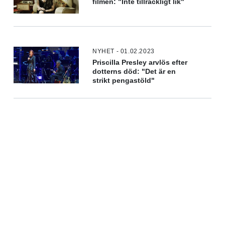
filmen: "Inte tillräckligt lik"
NYHET - 01.02.2023
Priscilla Presley arvlös efter
dotterns död: "Det är en
strikt pengastöld"