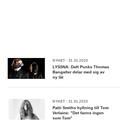
NYHET - 31.01.2023
LYSSNA: Daft Punks Thomas
Bangalter delar med sig av
ny låt
NYHET - 31.01.2023
Patti Smiths hyllning till Tom
Verlaine: "Det fanns ingen
som Tom"