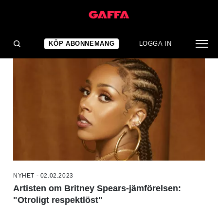
NYHETER
KÖP ABONNEMANG
LOGGA IN
NYHET - 02.02.2023
Artisten om Britney Spears-jämförelsen:
"Otroligt respektlöst"