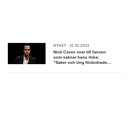
NYHET - 31.01.2023
Nick Caves svar till fansen
som saknar hans ilska:
"Saker och ting förändrades
efter att min första son dog"