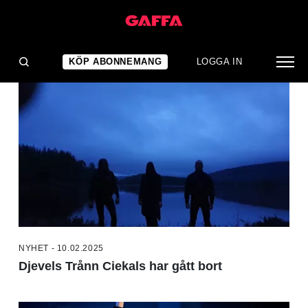
NYHETER
KÖP ABONNEMANG
LOGGA IN
NYHET - 10.02.2025
Djevels Trånn Ciekals har gått bort