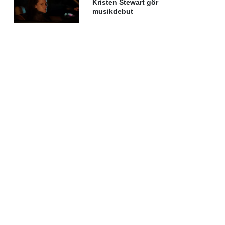
Kristen Stewart gör
musikdebut