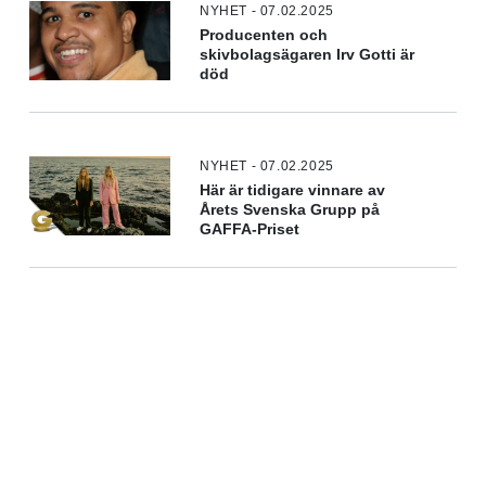
NYHET - 07.02.2025
Producenten och
skivbolagsägaren Irv Gotti är
död
NYHET - 07.02.2025
Här är tidigare vinnare av
Årets Svenska Grupp på
GAFFA-Priset