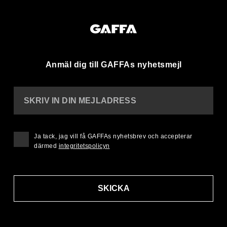
Anmäl dig till GAFFAs nyhetsmejl
SKRIV IN DIN MEJLADRESS
Ja tack, jag vill få GAFFAs nyhetsbrev och accepterar
därmed
integritetspolicyn
SKICKA