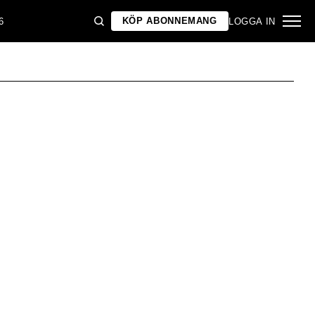
KÖP ABONNEMANG
6
LOGGA IN