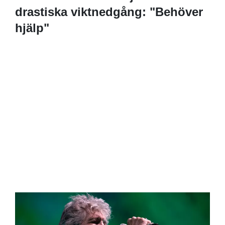
drastiska viktnedgång: "Behöver
hjälp"