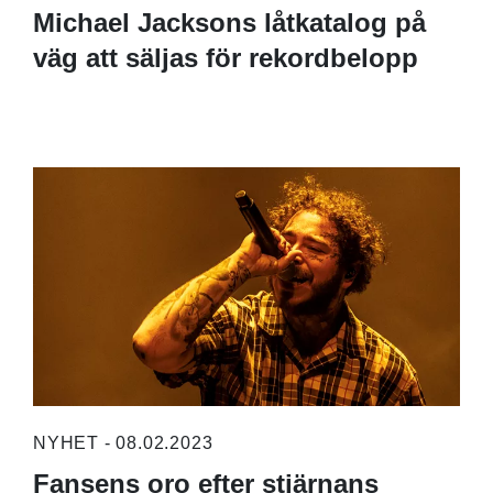
Michael Jacksons låtkatalog på
väg att säljas för rekordbelopp
NYHET - 08.02.2023
Fansens oro efter stjärnans