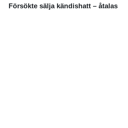
Försökte sälja kändishatt – åtalas