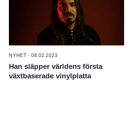
NYHET - 08.02.2023
Han släpper världens första
växtbaserade vinylplatta