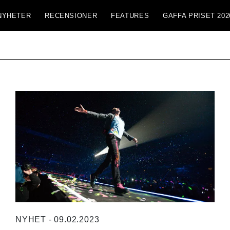
NYHETER
RECENSIONER
FEATURES
GAFFA PRISET 202
NYHET - 09.02.2023