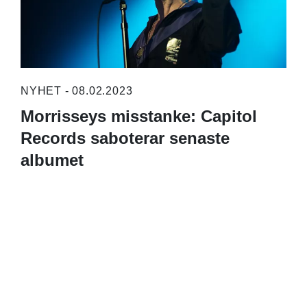
NYHET - 08.02.2023
Morrisseys misstanke: Capitol
Records saboterar senaste
albumet