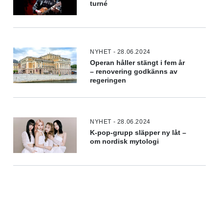
turné
NYHET - 28.06.2024
Operan håller stängt i fem år
– renovering godkänns av
regeringen
NYHET - 28.06.2024
K-pop-grupp släpper ny låt –
om nordisk mytologi