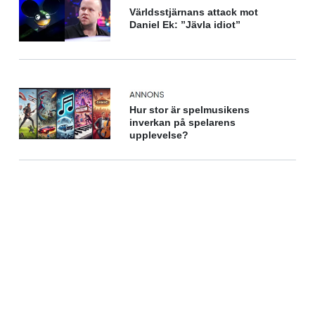
Världsstjärnans attack mot
Daniel Ek: ”Jävla idiot”
Hur stor är spelmusikens
inverkan på spelarens
upplevelse?