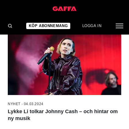
NYHETER
KÖP ABONNEMANG
LOGGA IN
NYHET - 04.03.2024
Lykke Li tolkar Johnny Cash – och hintar om
ny musik