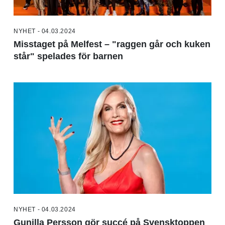
NYHET - 04.03.2024
Misstaget på Melfest – "raggen går och kuken
står" spelades för barnen
NYHET - 04.03.2024
Gunilla Persson gör succé på Svensktoppen