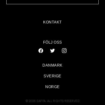
KONTAKT
FÖLJ OSS
DANMARK
SVERIGE
NORGE
© 2026 GAFFA. ALL RIGHTS RESERVED