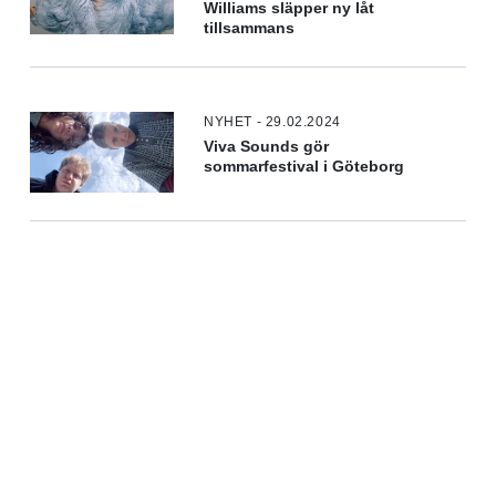
Williams släpper ny låt
tillsammans
NYHET - 29.02.2024
Viva Sounds gör
sommarfestival i Göteborg