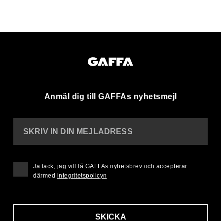
Anmäl dig till GAFFAs nyhetsmejl
SKRIV IN DIN MEJLADRESS
Ja tack, jag vill få GAFFAs nyhetsbrev och accepterar
därmed
integritetspolicyn
SKICKA