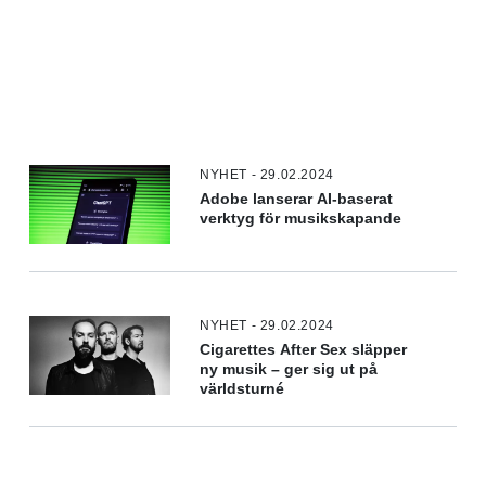
NYHET - 29.02.2024
Adobe lanserar AI-baserat
verktyg för musikskapande
NYHET - 29.02.2024
Cigarettes After Sex släpper
ny musik – ger sig ut på
världsturné