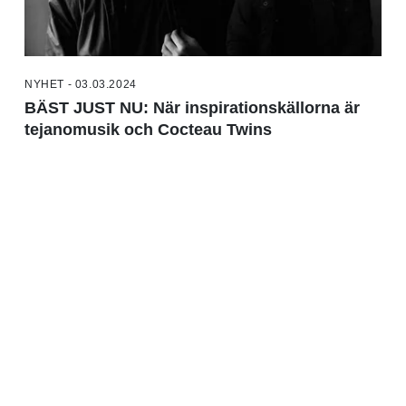
NYHET - 03.03.2024
BÄST JUST NU: När inspirationskällorna är
tejanomusik och Cocteau Twins