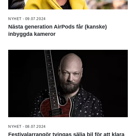
NYHET - 09.07.2024
Nästa generation AirPods får (kanske)
inbyggda kameror
NYHET - 08.07.2024
Festivalarrangör tvingas sälja bil för att klara