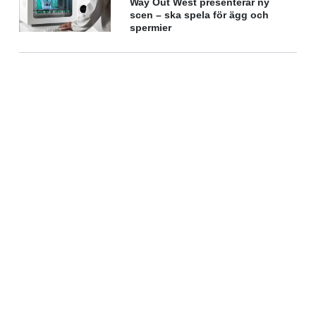
Way Out West presenterar ny
scen – ska spela för ägg och
spermier