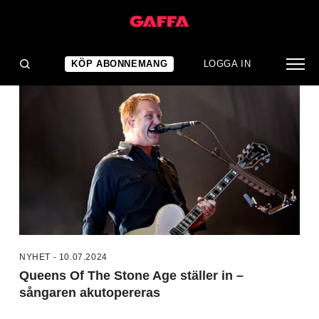
NYHETER
KÖP ABONNEMANG
LOGGA IN
NYHET - 10.07.2024
Queens Of The Stone Age ställer in –
sångaren akutopereras