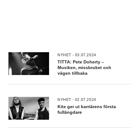
NYHET - 03.07.2024
TITTA: Pete Doherty –
Musiken, missbruket och
vägen tillbaka
NYHET - 02.07.2024
Kite ger ut karriärens första
fullängdare