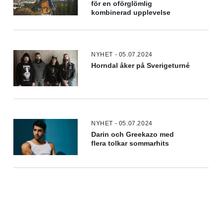
för en oförglömlig
kombinerad upplevelse
NYHET - 05.07.2024
Horndal åker på Sverigeturné
NYHET - 05.07.2024
Darin och Greekazo med
flera tolkar sommarhits