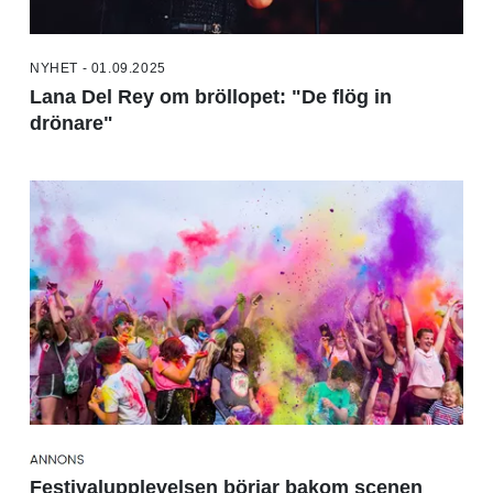
NYHET - 01.09.2025
Lana Del Rey om bröllopet: "De flög in
drönare"
Festivalupplevelsen börjar bakom scenen