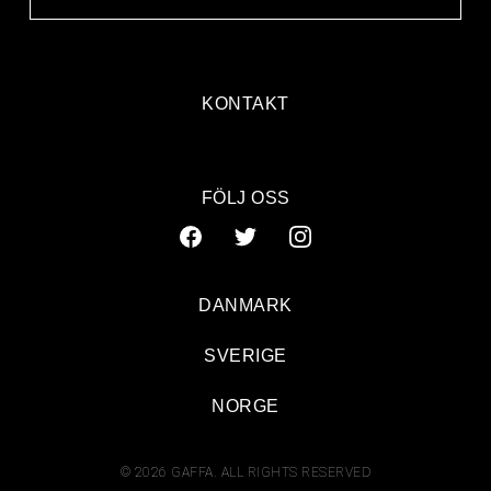
KONTAKT
FÖLJ OSS
DANMARK
SVERIGE
NORGE
© 2026 GAFFA. ALL RIGHTS RESERVED