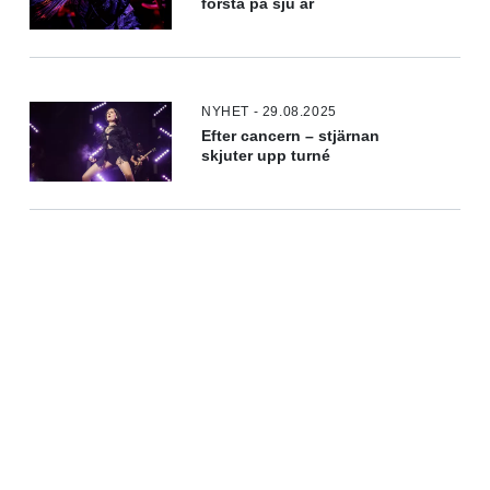
första på sju år
NYHET - 29.08.2025
Efter cancern – stjärnan
skjuter upp turné