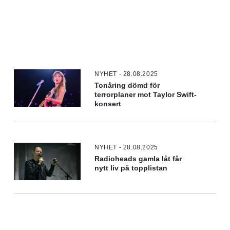
NYHET - 28.08.2025
Tonåring dömd för
terrorplaner mot Taylor Swift-
konsert
NYHET - 28.08.2025
Radioheads gamla låt får
nytt liv på topplistan