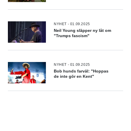
NYHET - 01.09.2025
Neil Young släpper ny låt om
"Trumps fascism"
NYHET - 01.09.2025
Bob hunds farväl: "Hoppas
de inte gör en Kent"