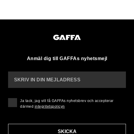
Anmäl dig till GAFFAs nyhetsmejl
SKRIV IN DIN MEJLADRESS
Ja tack, jag vill få GAFFAs nyhetsbrev och accepterar
därmed
integritetspolicyn
SKICKA