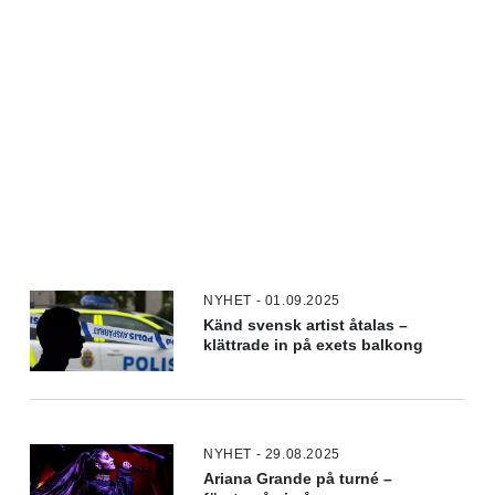
NYHET - 01.09.2025
Känd svensk artist åtalas –
klättrade in på exets balkong
NYHET - 29.08.2025
Ariana Grande på turné –