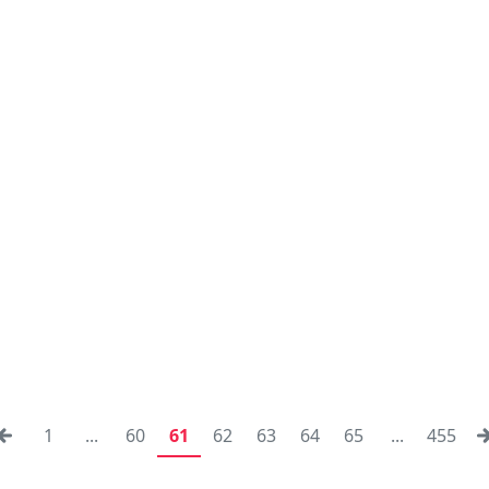
1
...
60
61
62
63
64
65
...
455