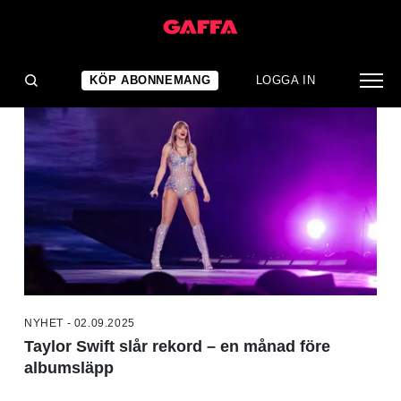
NYHETER
KÖP ABONNEMANG
LOGGA IN
NYHET - 02.09.2025
Taylor Swift slår rekord – en månad före
albumsläpp