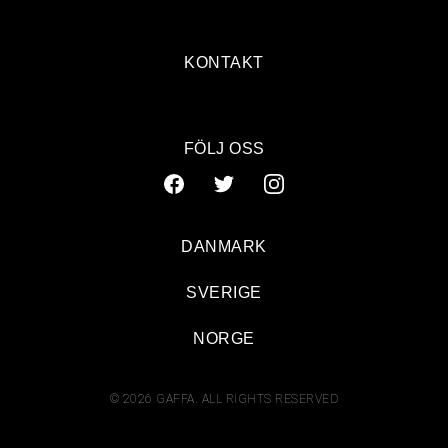
KONTAKT
FÖLJ OSS
DANMARK
SVERIGE
NORGE
© 2026 GAFFA. ALL RIGHTS RESERVED