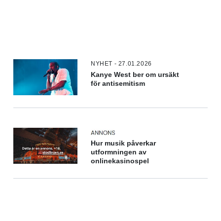
NYHET - 27.01.2026
Kanye West ber om ursäkt
för antisemitism
Hur musik påverkar
utformningen av
onlinekasinospel