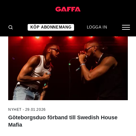
NYHETER
KÖP ABONNEMANG
LOGGA IN
NYHET - 29.01.2026
Göteborgsduo förband till Swedish House
Mafia