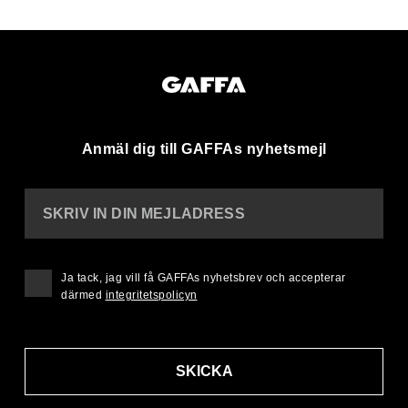
Anmäl dig till GAFFAs nyhetsmejl
SKRIV IN DIN MEJLADRESS
Ja tack, jag vill få GAFFAs nyhetsbrev och accepterar
därmed
integritetspolicyn
SKICKA