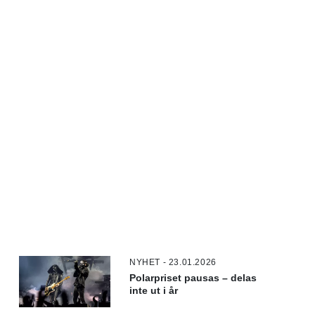
NYHET - 23.01.2026
Polarpriset pausas – delas
inte ut i år