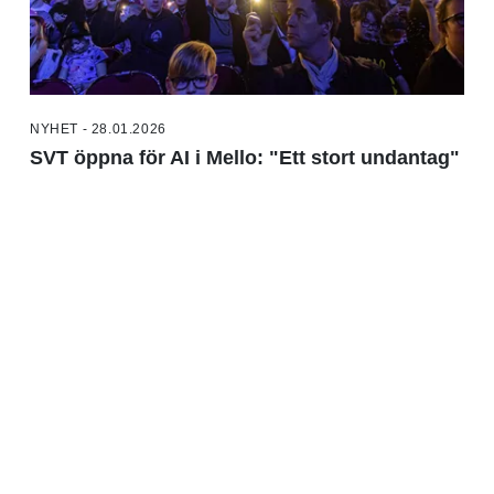
NYHET - 28.01.2026
SVT öppna för AI i Mello: "Ett stort undantag"