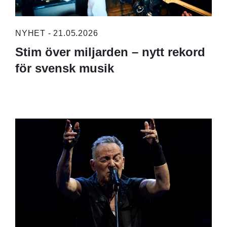
NYHET - 21.05.2026
Stim över miljarden – nytt rekord
för svensk musik