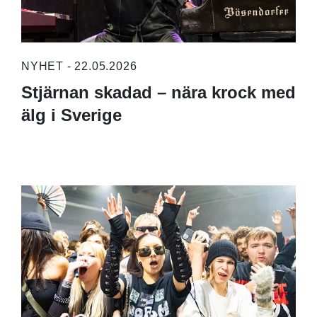
NYHET - 22.05.2026
Stjärnan skadad – nära krock med
älg i Sverige