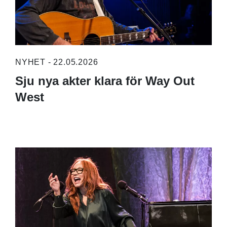
NYHET - 22.05.2026
Sju nya akter klara för Way Out
West