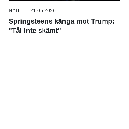
NYHET - 21.05.2026
Springsteens känga mot Trump:
"Tål inte skämt"