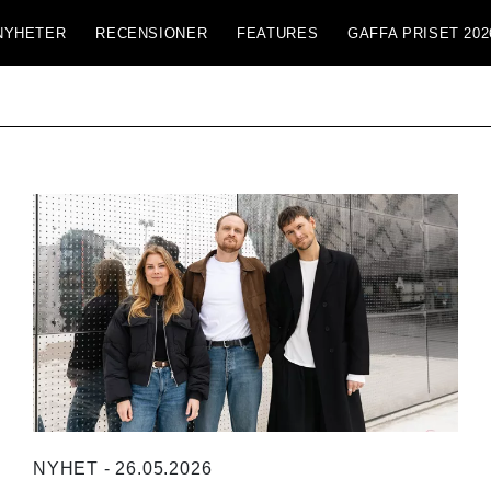
NYHETER
RECENSIONER
FEATURES
GAFFA PRISET 202
NYHET - 26.05.2026