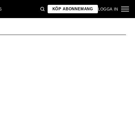
KÖP ABONNEMANG
6
LOGGA IN