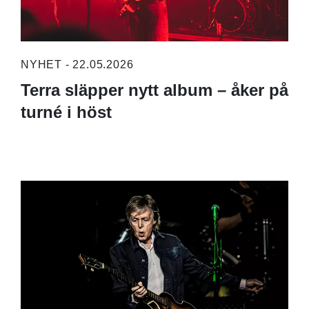
NYHET - 22.05.2026
Terra släpper nytt album – åker på
turné i höst