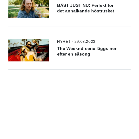
BÄST JUST NU: Perfekt för
det annalkande höstrusket
NYHET - 29.08.2023
The Weeknd-serie läggs ner
efter en säsong