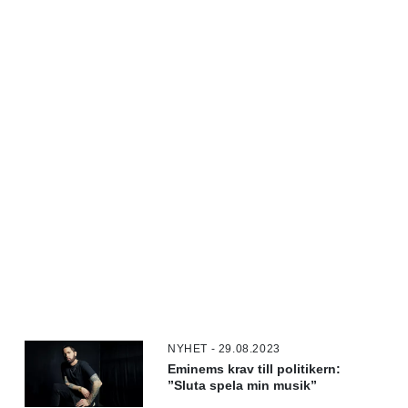
NYHET - 29.08.2023
Eminems krav till politikern:
”Sluta spela min musik”