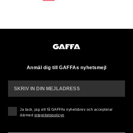
Anmäl dig till GAFFAs nyhetsmejl
SKRIV IN DIN MEJLADRESS
Ja tack, jag vill få GAFFAs nyhetsbrev och accepterar
därmed
integritetspolicyn