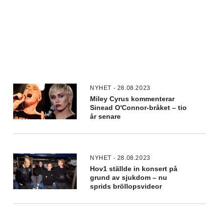
NYHET - 28.08.2023
Miley Cyrus kommenterar
Sinead O'Connor-bråket – tio
år senare
NYHET - 28.08.2023
Hov1 ställde in konsert på
grund av sjukdom – nu
sprids bröllopsvideor