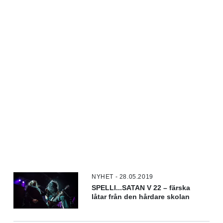
NYHET - 28.05.2019
SPELLI...SATAN V 22 – färska
låtar från den hårdare skolan