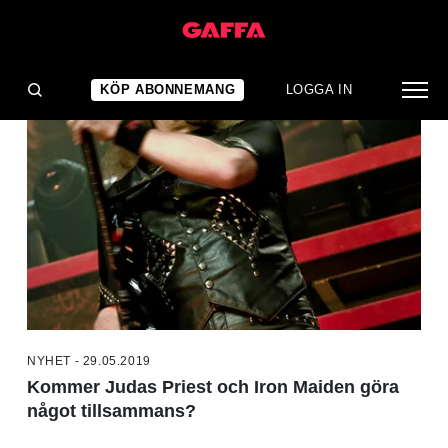
NYHETER
KÖP ABONNEMANG
LOGGA IN
NYHET - 29.05.2019
Kommer Judas Priest och Iron Maiden göra
något tillsammans?