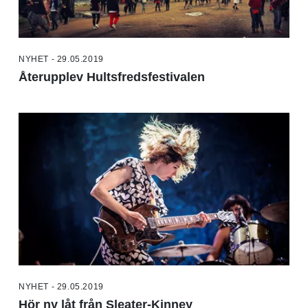
NYHET - 29.05.2019
Återupplev Hultsfredsfestivalen
NYHET - 29.05.2019
Hör ny låt från Sleater-Kinney