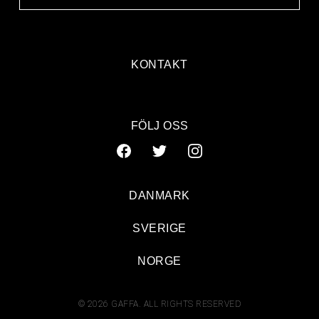
KONTAKT
FÖLJ OSS
DANMARK
SVERIGE
NORGE
© 2026 GAFFA. ALL RIGHTS RESERVED