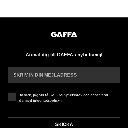
Anmäl dig till GAFFAs nyhetsmejl
SKRIV IN DIN MEJLADRESS
Ja tack, jag vill få GAFFAs nyhetsbrev och accepterar
därmed
integritetspolicyn
SKICKA