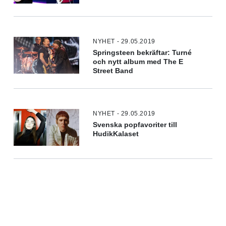
NYHET - 29.05.2019
Springsteen bekräftar: Turné
och nytt album med The E
Street Band
NYHET - 29.05.2019
Svenska popfavoriter till
HudikKalaset