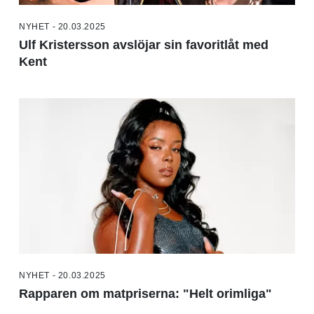
NYHET - 20.03.2025
Ulf Kristersson avslöjar sin favoritlåt med
Kent
NYHET - 20.03.2025
Rapparen om matpriserna: "Helt orimliga"