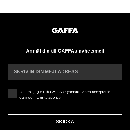
Anmäl dig till GAFFAs nyhetsmejl
SKRIV IN DIN MEJLADRESS
Ja tack, jag vill få GAFFAs nyhetsbrev och accepterar
därmed
integritetspolicyn
SKICKA