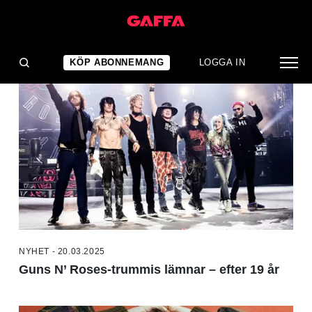
NYHETER
KÖP ABONNEMANG
LOGGA IN
NYHET - 20.03.2025
Guns N’ Roses-trummis lämnar – efter 19 år