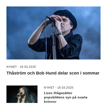
NYHET - 19.03.2025
Thåström och Bob Hund delar scen i sommar
NYHET - 19.03.2025
Lizzo ifrågasätter
popvärldens syn på svarta
kvinnor