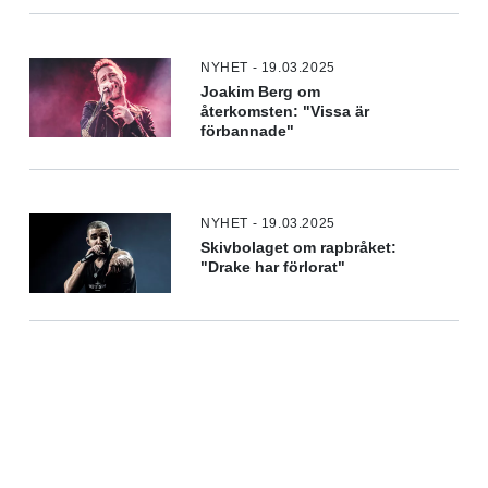
NYHET - 19.03.2025
Joakim Berg om
återkomsten: "Vissa är
förbannade"
NYHET - 19.03.2025
Skivbolaget om rapbråket:
"Drake har förlorat"