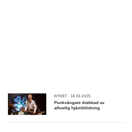
NYHET - 18.03.2025
Punksångare drabbad av
allvarlig hjärnblödning