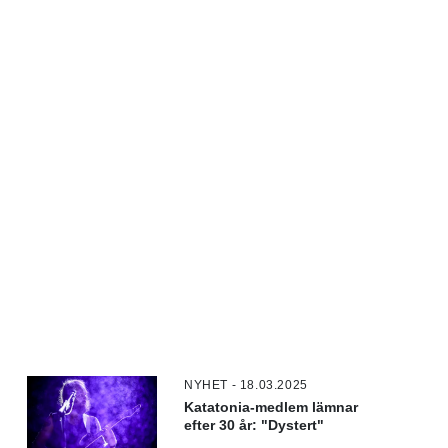
NYHET - 18.03.2025
Katatonia-medlem lämnar
efter 30 år: "Dystert"