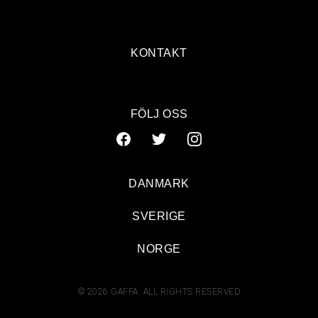
KONTAKT
FÖLJ OSS
DANMARK
SVERIGE
NORGE
© 2026 GAFFA. ALL RIGHTS RESERVED