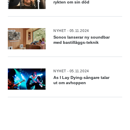
rykten om sin död
NYHET - 05.11.2024
Sonos lanserar ny soundbar
med bastilläggs-teknik
NYHET - 05.11.2024
As I Lay Dying-sångare talar
ut om avhoppen