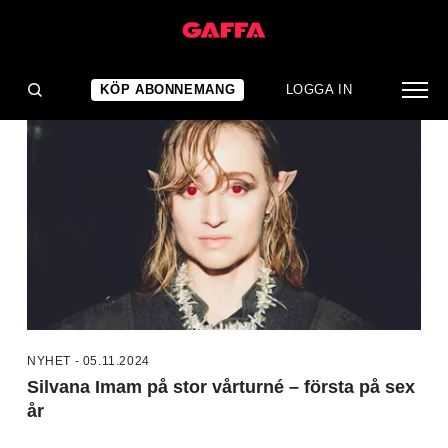
NYHETER
KÖP ABONNEMANG
LOGGA IN
NYHET - 05.11.2024
Silvana Imam på stor vårturné – första på sex
år