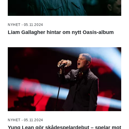
NYHET - 05.11.2024
Liam Gallagher hintar om nytt Oasis-album
NYHET - 05.11.2024
Yung Lean gör skådespelardebut – spelar mot