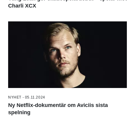
Charli XCX
NYHET - 05.11.2024
Ny Netflix-dokumentär om Aviciis sista
spelning