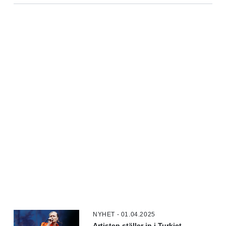
NYHET - 01.04.2025
Artisten ställer in i Turkiet –