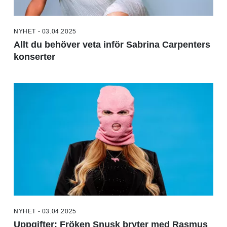
NYHET - 03.04.2025
Allt du behöver veta inför Sabrina Carpenters
konserter
NYHET - 03.04.2025
Uppgifter: Fröken Snusk bryter med Rasmus