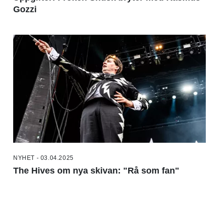
Gozzi
NYHET - 03.04.2025
The Hives om nya skivan: "Rå som fan"