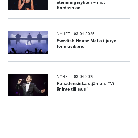
stämningsrykten – mot
Kardashian
NYHET - 03.04.2025
Swedish House Mafia i juryn
för musikpris
NYHET - 03.04.2025
Kanadensiska stjärnan: "Vi
är inte till salu"