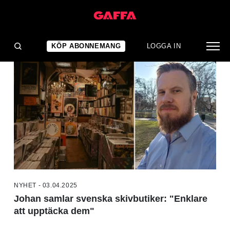
NYHETER
KÖP ABONNEMANG
LOGGA IN
NYHET - 03.04.2025
Johan samlar svenska skivbutiker: "Enklare
att upptäcka dem"