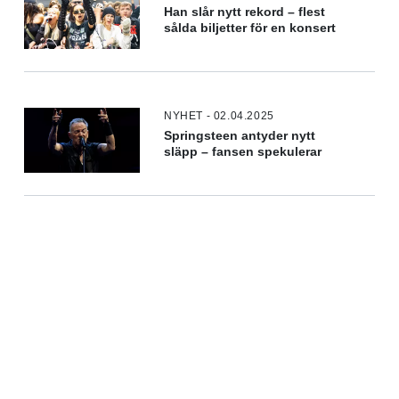
Han slår nytt rekord – flest
sålda biljetter för en konsert
NYHET - 02.04.2025
Springsteen antyder nytt
släpp – fansen spekulerar