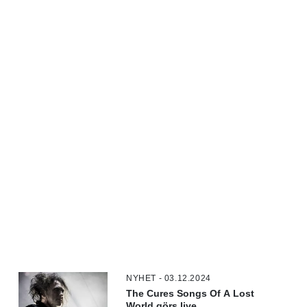
NYHET - 03.12.2024
The Cures Songs Of A Lost
World görs live