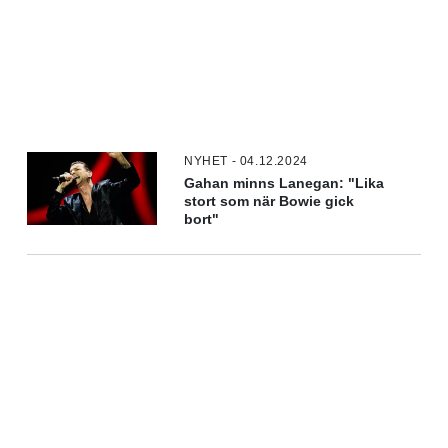
NYHET - 04.12.2024
Gahan minns Lanegan: "Lika
stort som när Bowie gick
bort"