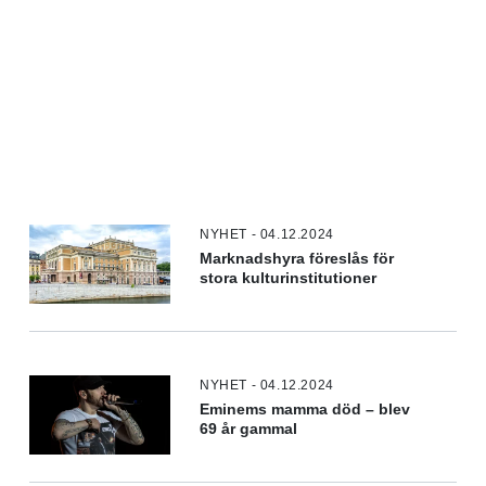
NYHET - 04.12.2024
Marknadshyra föreslås för
stora kulturinstitutioner
NYHET - 04.12.2024
Eminems mamma död – blev
69 år gammal