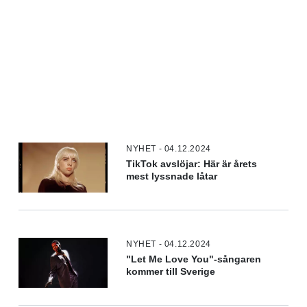
NYHET - 04.12.2024
TikTok avslöjar: Här är årets
mest lyssnade låtar
NYHET - 04.12.2024
"Let Me Love You"-sångaren
kommer till Sverige