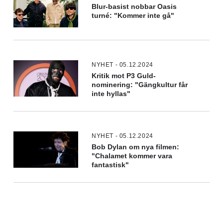
Blur-basist nobbar Oasis
turné: "Kommer inte gå"
NYHET - 05.12.2024
Kritik mot P3 Guld-
nominering: "Gängkultur får
inte hyllas"
NYHET - 05.12.2024
Bob Dylan om nya filmen:
"Chalamet kommer vara
fantastisk"