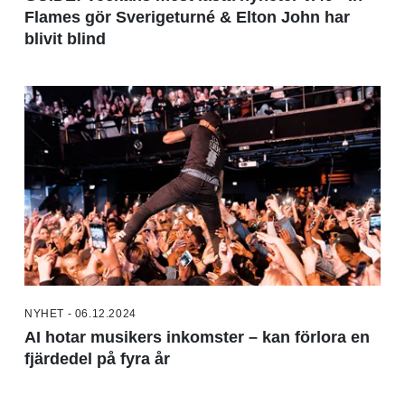
Flames gör Sverigeturné & Elton John har
blivit blind
NYHET - 06.12.2024
AI hotar musikers inkomster – kan förlora en
fjärdedel på fyra år